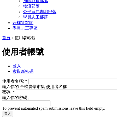
預購取貨部落
物流部落
公平貿易咖啡部落
學員志工部落
合樸答客問
學員志工專區
首頁
» 使用者帳號
使用者帳號
登入
索取新密碼
使用者名稱:
*
輸入你的 合樸農學市集 使用者名稱
密碼:
*
輸入你的密碼。
To prevent automated spam submissions leave this field empty.