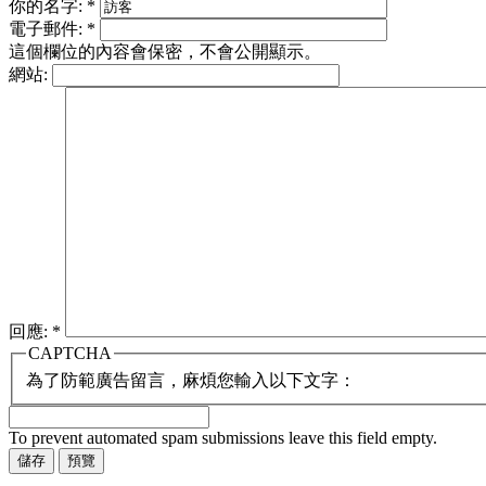
你的名字:
*
電子郵件:
*
這個欄位的內容會保密，不會公開顯示。
網站:
回應:
*
CAPTCHA
為了防範廣告留言，麻煩您輸入以下文字：
To prevent automated spam submissions leave this field empty.