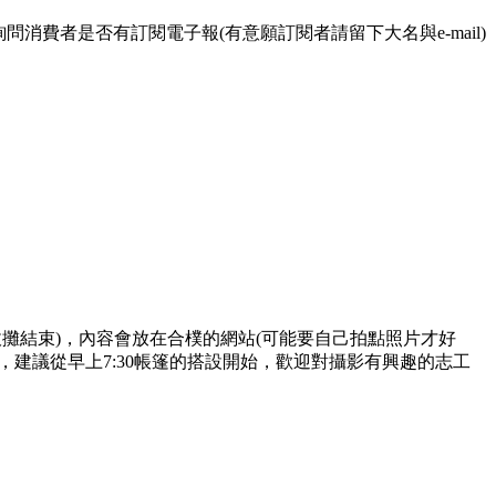
問消費者是否有訂閱電子報(有意願訂閱者請留下大名與e-mail)
集收攤結束)，內容會放在合樸的網站(可能要自己拍點照片才好
建議從早上7:30帳篷的搭設開始，歡迎對攝影有興趣的志工