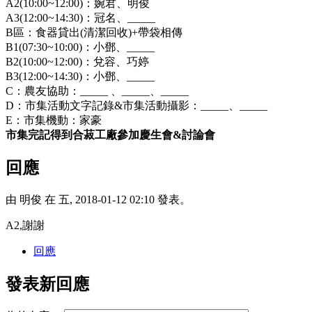
A2(10:00~12:00)：婉君、明俊
A3(12:00~14:30)：冠名、_____
B區：食器貸出(清潔回收)+帶袋相傳
B1(07:30~10:00)：小鄧、_____
B2(10:00~12:00)：兌容、巧婷
B3(12:00~14:30)：小鄧、_____
C：農友協助：_____ 、_____、_____
D：市集活動文字記錄&市集活動攝影：_____、_____
E：市集機動：家豪
市集完記得到合菽工廠參加慶生會
&
討論會
回應
由
明俊
在 五, 2018-01-12 02:10 發表。
A2,謝謝
回應
發表新回應