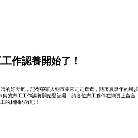
工工作認養開始了！
是放晴的好天氣，記得帶家人到市集來走走逛逛，隨著農曆年的腳
市集的志工工作認養開始登記囉，請各位志工夥伴在網頁上留言
志工的相關內容吧！