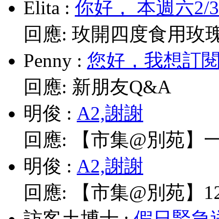
Elita
:
你好， 本週六2/
回應:
玫開四度食用玫
Penny
:
您好，我想訂閱電
回應:
新朋友Q&A
明俊
:
A2,謝謝
回應:
【市集@別苑】一
明俊
:
A2,謝謝
回應:
【市集@別苑】12/
訪客土博士
:
假日緊急