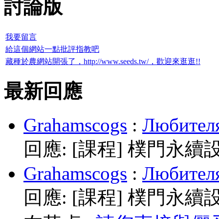
討論版
我要留言
給這個網站一點批評指教吧
藏種於農網站開張了，http://www.seeds.tw/，歡迎來逛逛!!
最新回應
Grahamscogs
:
Любителя
回應:
[課程] 樸門永續
Grahamscogs
:
Любителя
回應:
[課程] 樸門永續