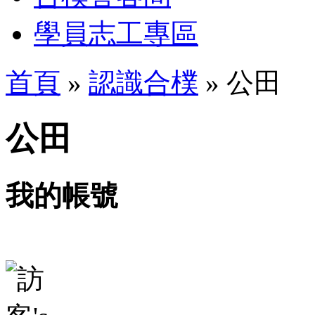
學員志工專區
首頁
»
認識合樸
» 公田
公田
我的帳號