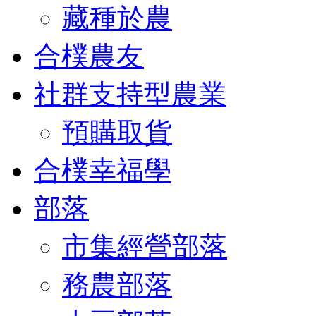
藏種於農
合樸農友
社群支持型農業
預購取貨
合樸幸福學
部落
市集經營部落
務農部落