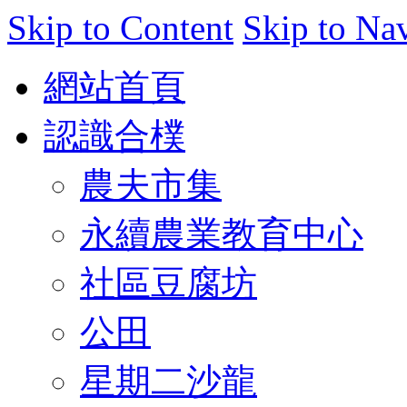
Skip to Content
Skip to Na
網站首頁
認識合樸
農夫市集
永續農業教育中心
社區豆腐坊
公田
星期二沙龍