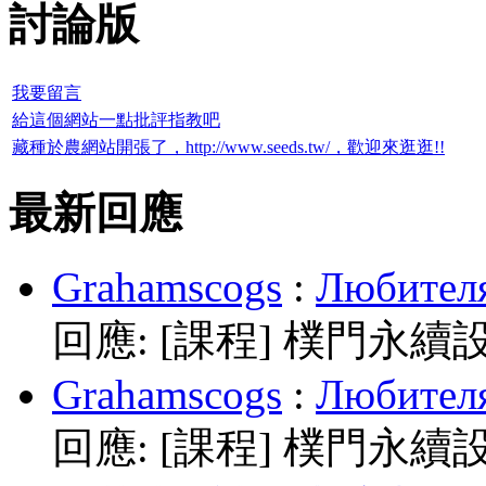
討論版
我要留言
給這個網站一點批評指教吧
藏種於農網站開張了，http://www.seeds.tw/，歡迎來逛逛!!
最新回應
Grahamscogs
:
Любителя
回應:
[課程] 樸門永續
Grahamscogs
:
Любителя
回應:
[課程] 樸門永續