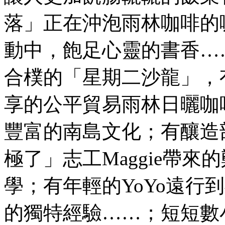
落」正在沖泡雨林咖啡的
動中，飽足心靈的書香…
合樸的「星期二沙龍」，
享的公平貿易雨林日曬咖
豐富的南島文化；有釀造
極了」志工Maggie帶
學；有年輕的YoYo遠行
的獨特經驗……；短短數