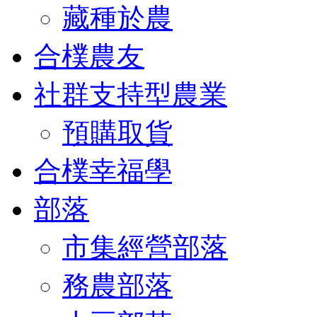
藏種於農
合樸農友
社群支持型農業
預購取貨
合樸幸福學
部落
市集經營部落
務農部落