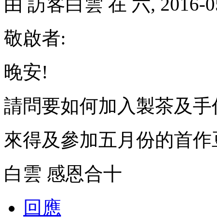
由
訪客白雲
在 六, 2016-0
敬啟者:
晚安!
請問要如何加入製茶及手
來得及參加五月份的首作
白雲 感恩合十
回應