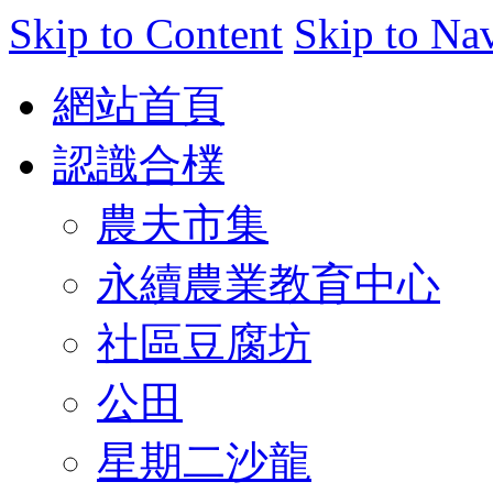
Skip to Content
Skip to Na
網站首頁
認識合樸
農夫市集
永續農業教育中心
社區豆腐坊
公田
星期二沙龍