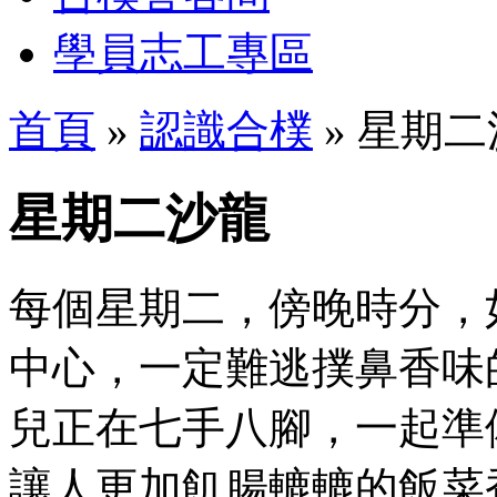
學員志工專區
首頁
»
認識合樸
» 星期
星期二沙龍
每個星期二，傍晚時分，
中心，一定難逃撲鼻香味
兒正在七手八腳，一起準
讓人更加飢腸轆轆的飯菜