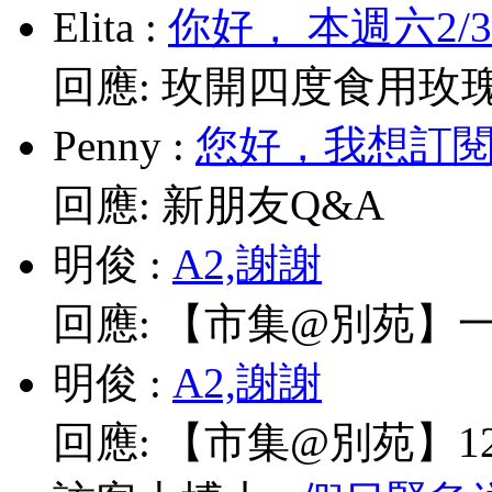
Elita
:
你好， 本週六2/
回應:
玫開四度食用玫
Penny
:
您好，我想訂閱電
回應:
新朋友Q&A
明俊
:
A2,謝謝
回應:
【市集@別苑】一
明俊
:
A2,謝謝
回應:
【市集@別苑】12/