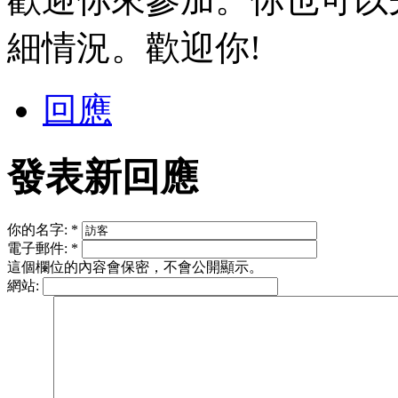
細情況。歡迎你!
回應
發表新回應
你的名字:
*
電子郵件:
*
這個欄位的內容會保密，不會公開顯示。
網站: