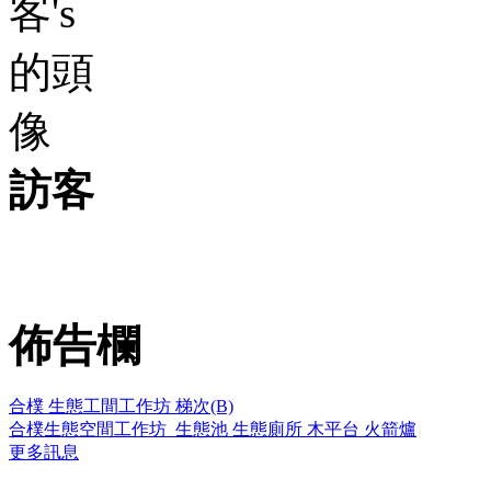
訪客
佈告欄
合樸 生態工間工作坊 梯次(B)
合樸生態空間工作坊_生態池 生態廁所 木平台 火箭爐
更多訊息