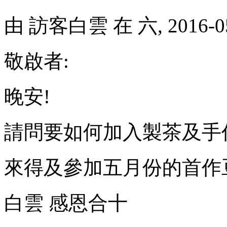
由
訪客白雲
在 六, 2016-0
敬啟者:
晚安!
請問要如何加入製茶及手
來得及參加五月份的首作
白雲 感恩合十