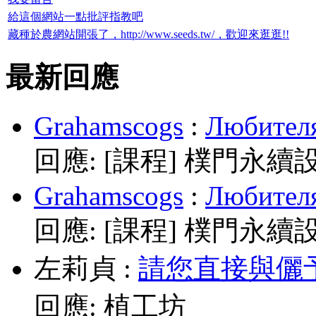
給這個網站一點批評指教吧
藏種於農網站開張了，http://www.seeds.tw/，歡迎來逛逛!!
最新回應
Grahamscogs
:
Любителя
回應:
[課程] 樸門永續
Grahamscogs
:
Любителя
回應:
[課程] 樸門永續
左莉貞
:
請您直接與儷予老師
回應:
植工坊