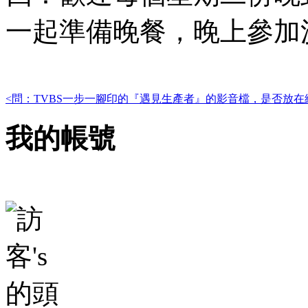
一起準備晚餐，晚上參加
<問：TVBS一步一腳印的『遇見生產者』的影音檔，是否放在
我的帳號