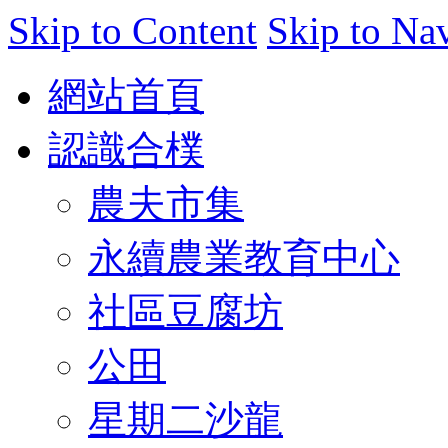
Skip to Content
Skip to Na
網站首頁
認識合樸
農夫市集
永續農業教育中心
社區豆腐坊
公田
星期二沙龍