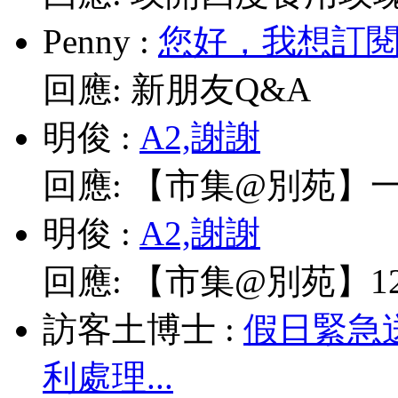
Penny
:
您好，我想訂閱電
回應:
新朋友Q&A
明俊
:
A2,謝謝
回應:
【市集@別苑】一
明俊
:
A2,謝謝
回應:
【市集@別苑】12/
訪客土博士
:
假日緊急
利處理...