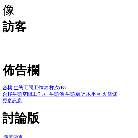
訪客
佈告欄
合樸 生態工間工作坊 梯次(B)
合樸生態空間工作坊_生態池 生態廁所 木平台 火箭爐
更多訊息
討論版
我要留言