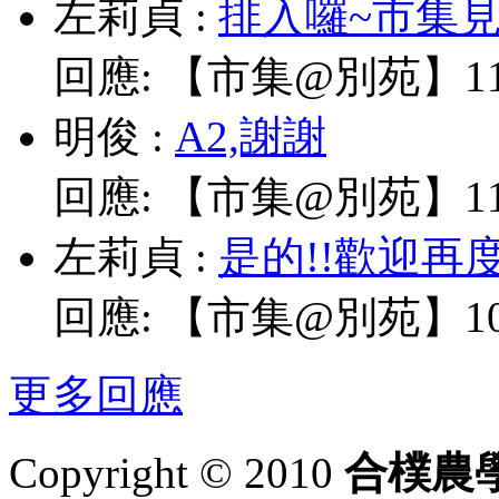
左莉貞
:
排入囉~市集見!
回應:
【市集@別苑】11/
明俊
:
A2,謝謝
回應:
【市集@別苑】11/
左莉貞
:
是的!!歡迎再
回應:
【市集@別苑】10/
更多回應
Copyright © 2010
合樸農