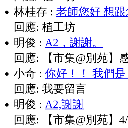
林桂存
:
老師您好 想跟
回應:
植工坊
明俊
:
A2，謝謝。
回應:
【市集@別苑】感謝媽
小奇
:
你好！！ 我們是
回應:
我要留言
明俊
:
A2,謝謝
回應:
【市集@別苑】4/1