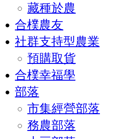
藏種於農
合樸農友
社群支持型農業
預購取貨
合樸幸福學
部落
市集經營部落
務農部落