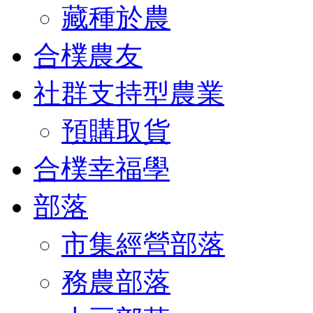
藏種於農
合樸農友
社群支持型農業
預購取貨
合樸幸福學
部落
市集經營部落
務農部落