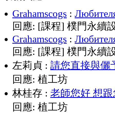
Grahamscogs
:
Любителя
回應:
[課程] 樸門永續
Grahamscogs
:
Любителя
回應:
[課程] 樸門永續
左莉貞
:
請您直接與儷予老師
回應:
植工坊
林桂存
:
老師您好 想跟
回應:
植工坊