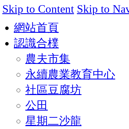
Skip to Content
Skip to Na
網站首頁
認識合樸
農夫市集
永續農業教育中心
社區豆腐坊
公田
星期二沙龍