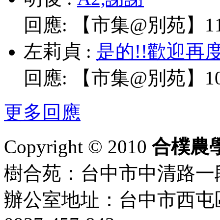
回應:
【市集@別苑】11/
左莉貞
:
是的!!歡迎再
回應:
【市集@別苑】10/
更多回應
Copyright © 2010
合樸農
樹合苑：台中市中清路一段101
辦公室地址：台中市西屯區