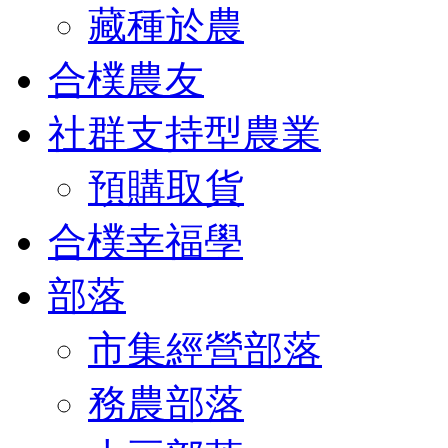
藏種於農
合樸農友
社群支持型農業
預購取貨
合樸幸福學
部落
市集經營部落
務農部落