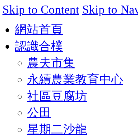
Skip to Content
Skip to Na
網站首頁
認識合樸
農夫市集
永續農業教育中心
社區豆腐坊
公田
星期二沙龍