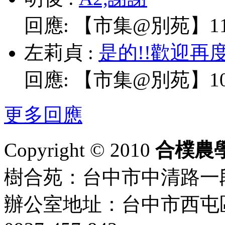
回應:
【市集@別苑】11/
左莉貞
:
是的!!歡迎再
回應:
【市集@別苑】10/
更多回應
Copyright © 2010
合樸農
樹合苑：台中市中清路一段101
辦公室地址：台中市西屯區