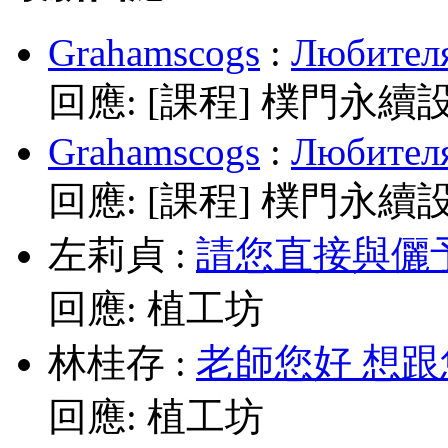
Grahamscogs
:
Любителя
回應:
[課程] 樸門永續
Grahamscogs
:
Любителя
回應:
[課程] 樸門永續
左莉貞
:
請您直接與儷予老師
回應:
植工坊
林桂存
:
老師您好 想跟
回應:
植工坊