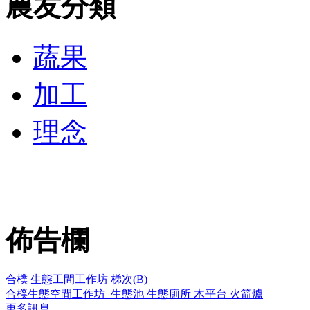
農友分類
蔬果
加工
理念
佈告欄
合樸 生態工間工作坊 梯次(B)
合樸生態空間工作坊_生態池 生態廁所 木平台 火箭爐
更多訊息