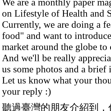
We are a monthly paper mag
on Lifestyle of Health and S
Currently, we are doing a f
food" and want to introduce
market around the globe to 
And we'll be really apprecia
us some photos and a brief 
Let us know what your thou
your reply :)
聽過臺灣的朋友介紹到，