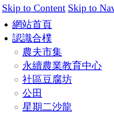
Skip to Content
Skip to Na
網站首頁
認識合樸
農夫市集
永續農業教育中心
社區豆腐坊
公田
星期二沙龍