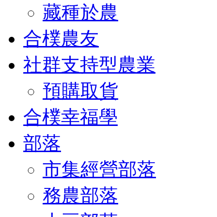
藏種於農
合樸農友
社群支持型農業
預購取貨
合樸幸福學
部落
市集經營部落
務農部落