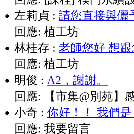
左莉貞
:
請您直接與儷予老師
回應:
植工坊
林桂存
:
老師您好 想跟
回應:
植工坊
明俊
:
A2，謝謝。
回應:
【市集@別苑】感謝媽
小奇
:
你好！！ 我們是
回應:
我要留言