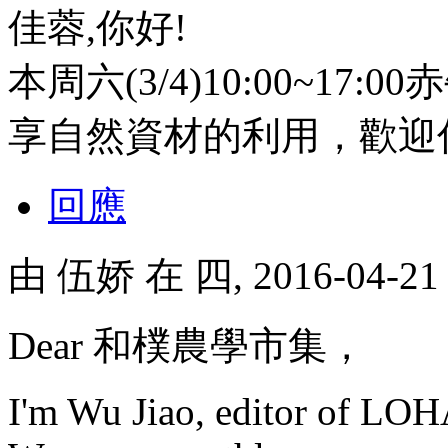
佳蓉,你好!
本周六(3/4)10:00~1
享自然資材的利用，歡迎
回應
由
伍娇
在 四, 2016-04-2
Dear 和樸農學市集，
I'm Wu Jiao, editor of LO