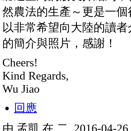
然農法的生產～更是一個
以非常希望向大陸的讀者
的簡介與照片，感謝！
Cheers!
Kind Regards,
Wu Jiao
回應
由
孟凱
在 二, 2016-04-2