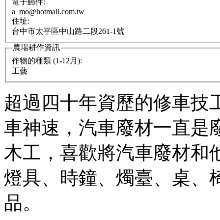
電子郵件:
a_mo@hotmail.com.tw
住址:
台中市太平區中山路二段261-1號
農場耕作資訊
作物的種類 (1-12月):
工藝
超過四十年資歷的修車技
車神速，汽車廢材一直是
木工，喜歡將汽車廢材和
燈具、時鐘、燭臺、桌、
品。