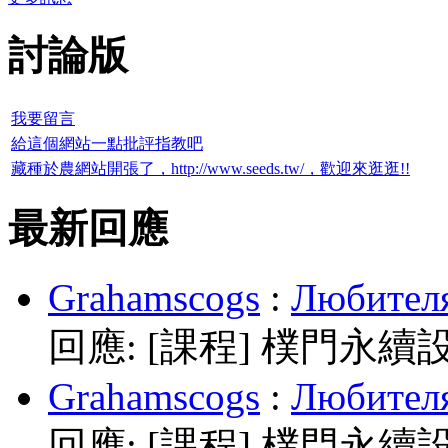
討論版
我要留言
給這個網站一點批評指教吧
藏種於農網站開張了，http://www.seeds.tw/，歡迎來逛逛!!
最新回應
Grahamscogs
:
Любителя
回應:
[課程] 樸門永續
Grahamscogs
:
Любителя
回應:
[課程] 樸門永續