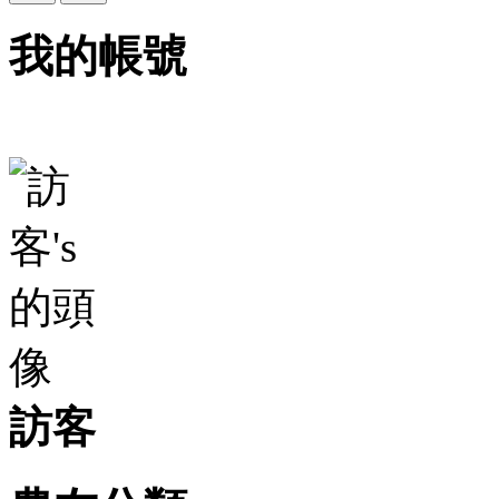
我的帳號
訪客