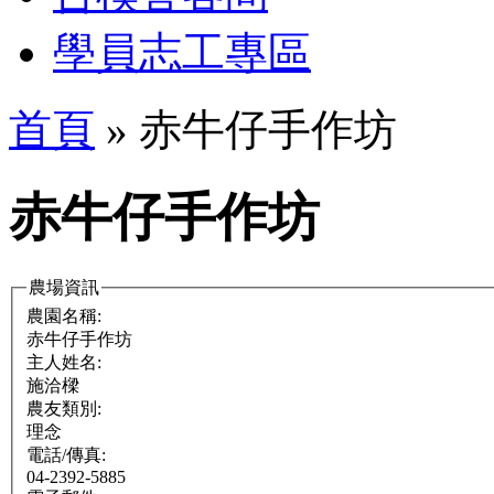
學員志工專區
首頁
» 赤牛仔手作坊
赤牛仔手作坊
農場資訊
農園名稱:
赤牛仔手作坊
主人姓名:
施洽樑
農友類別:
理念
電話/傳真:
04-2392-5885