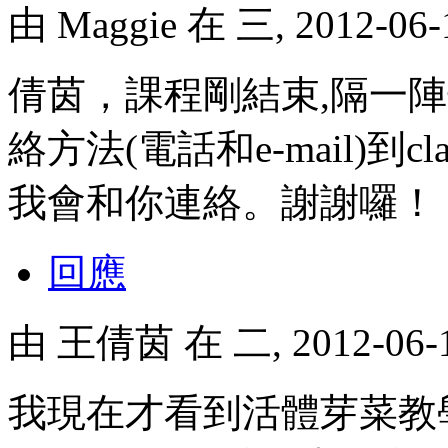
由
Maggie
在 三, 2012-06
倩茵，課程剛結束,隔一
絡方法(電話和e-mail)到classe
我會和你連絡。謝謝囉！
回應
由
王倩茵
在 二, 2012-06
我現在才看到活體芽菜教