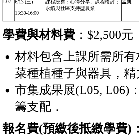
L07
6/13 (三)
課程統整：心得分享、課程檢討；
孟凱
永續與社區支持型農業
13:30-16:00
學費與材料費
：$2,500元
材料包含上課所需所有相關
菜種植種子與器具，精力湯
市集成果展(L05, L
籌支配．
報名費(預繳後抵繳學費)： $