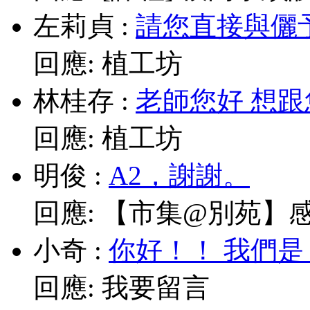
左莉貞
:
請您直接與儷予老師
回應:
植工坊
林桂存
:
老師您好 想跟
回應:
植工坊
明俊
:
A2，謝謝。
回應:
【市集@別苑】感謝媽
小奇
:
你好！！ 我們是
回應:
我要留言