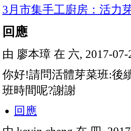
3月市集手工廚房：活力
回應
由
廖本璋
在 六, 2017-07
你好!請問活體芽菜班:後
班時間呢?謝謝
回應