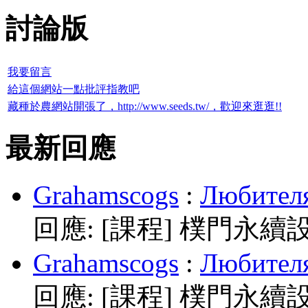
討論版
我要留言
給這個網站一點批評指教吧
藏種於農網站開張了，http://www.seeds.tw/，歡迎來逛逛!!
最新回應
Grahamscogs
:
Любителя
回應:
[課程] 樸門永續
Grahamscogs
:
Любителя
回應:
[課程] 樸門永續