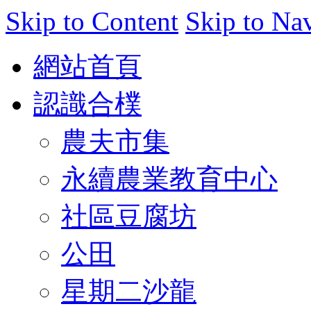
Skip to Content
Skip to Na
網站首頁
認識合樸
農夫市集
永續農業教育中心
社區豆腐坊
公田
星期二沙龍