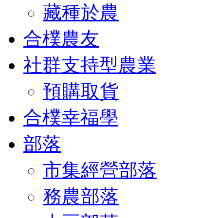
藏種於農
合樸農友
社群支持型農業
預購取貨
合樸幸福學
部落
市集經營部落
務農部落