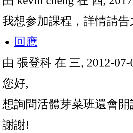
由
kevin cheng
在 四, 2017
我想参加課程，詳情請告
回應
由
張登科
在 三, 2012-07
您好,
想詢問活體芽菜班還會開
謝謝!