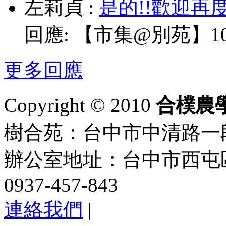
左莉貞
:
是的!!歡迎再
回應:
【市集@別苑】10/
更多回應
Copyright © 2010
合樸農
樹合苑：台中市中清路一段101
辦公室地址：台中市西屯區
0937-457-843
連絡我們
|