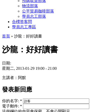
預購取貨部落
物流部落
公平貿易咖啡部落
學員志工部落
合樸答客問
學員志工專區
首頁
» 沙龍：好好讀書
沙龍：好好讀書
日期:
星期二, 2013-01-29
19:00
-
21:00
主講者：阿默
發表新回應
你的名字:
*
電子郵件:
*
這個欄位的內容會保密，不會公開顯示。