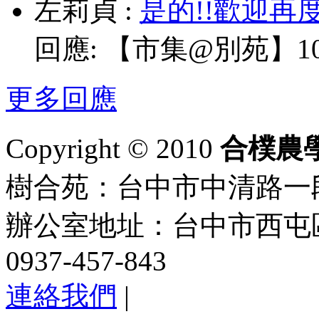
左莉貞
:
是的!!歡迎再
回應:
【市集@別苑】10/
更多回應
Copyright © 2010
合樸農
樹合苑：台中市中清路一段101
辦公室地址：台中市西屯區
0937-457-843
連絡我們
|