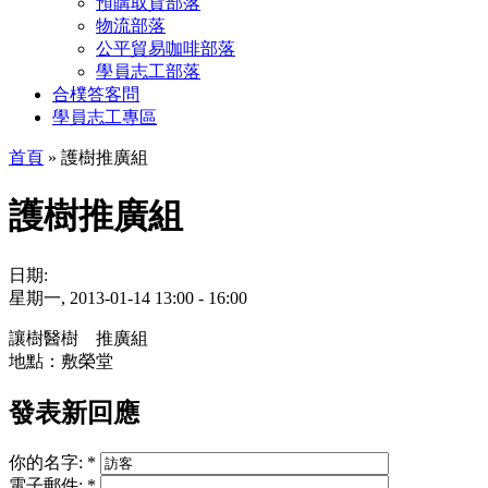
預購取貨部落
物流部落
公平貿易咖啡部落
學員志工部落
合樸答客問
學員志工專區
首頁
» 護樹推廣組
護樹推廣組
日期:
星期一, 2013-01-14
13:00
-
16:00
讓樹醫樹 推廣組
地點：敷榮堂
發表新回應
你的名字:
*
電子郵件:
*