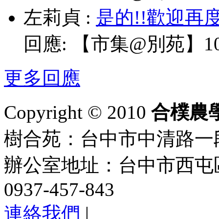
左莉貞
:
是的!!歡迎再
回應:
【市集@別苑】10/
更多回應
Copyright © 2010
合樸農
樹合苑：台中市中清路一段101
辦公室地址：台中市西屯區
0937-457-843
連絡我們
|