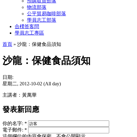
預購取貨部落
物流部落
公平貿易咖啡部落
學員志工部落
合樸答客問
學員志工專區
首頁
» 沙龍：保健食品須知
沙龍：保健食品須知
日期:
星期二, 2012-10-02 (All day)
主講者：黃萬華
發表新回應
你的名字:
*
電子郵件:
*
這個欄位的內容會保密，不會公開顯示。