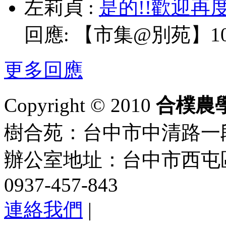
左莉貞
:
是的!!歡迎再
回應:
【市集@別苑】10/
更多回應
Copyright © 2010
合樸農
樹合苑：台中市中清路一段101
辦公室地址：台中市西屯區
0937-457-843
連絡我們
|