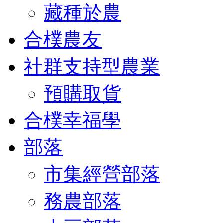
藏種於農
合樸農友
社群支持型農業
預購取貨
合樸幸福學
部落
市集經營部落
務農部落