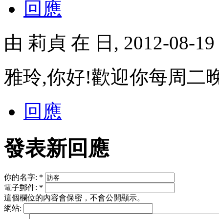
回應
由
莉貞
在 日, 2012-08-1
雅玲,你好!歡迎你每周二晚
回應
發表新回應
你的名字:
*
電子郵件:
*
這個欄位的內容會保密，不會公開顯示。
網站: