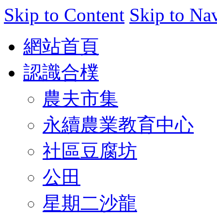
Skip to Content
Skip to Na
網站首頁
認識合樸
農夫市集
永續農業教育中心
社區豆腐坊
公田
星期二沙龍