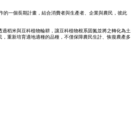
作的一個長期計畫，結合消費者與生產者、企業與農民，彼此
透過稻米與豆科植物輪耕，讓豆科植物根系固氮並將之轉化為土
民，重新培育適地適種的品種，不僅保障農民生計、恢復農產多