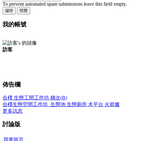
To prevent automated spam submissions leave this field empty.
我的帳號
訪客
佈告欄
合樸 生態工間工作坊 梯次(B)
合樸生態空間工作坊_生態池 生態廁所 木平台 火箭爐
更多訊息
討論版
我要留言