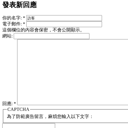
發表新回應
你的名字:
*
電子郵件:
*
這個欄位的內容會保密，不會公開顯示。
網站:
回應:
*
CAPTCHA
為了防範廣告留言，麻煩您輸入以下文字：